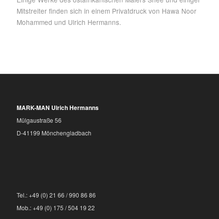
Mitstreiter finden sich in einem Privatdruck von Hawa Noor
Mohammed und Ulrich Hermanns.
MARK-MAN Ulrich Hermanns
Mülgaustraße 56
D-41199 Mönchengladbach
Tel.: +49 (0) 21 66 / 990 86 86
Mob.: +49 (0) 175 / 504 19 22