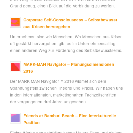
Grund genug, einen Blick auf die Verbindung zu werfen.
Corporate Self-Consciousness – Selbstbewusst
aus Krisen hervorgehen
Unternehmen sind wie Menschen. Wo Menschen aus Krisen
oft gestärkt hervorgehen, gibt es im Unternehmensalltag
einen anderen Weg zur Förderung des Selbstbewusstseins.
MARK-MAN Navigator – Planungsdimensionen
2016
Der MARK-MAN Navigator™ 2016 widmet sich dem
Spannungsfeld zwischen Theorie und Praxis. Wir haben uns
in den internationalen, marketingnahen Fachzeitschriften
der vergangenen drei Jahre umgesehen.
Friends at Bamburi Beach – Eine interkulturelle
Position
Einige Werke des ostafrikanischen Malers Shee und einiger