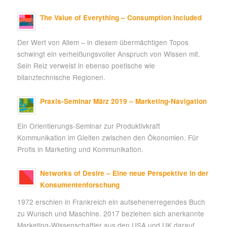
The Value of Everything – Consumption Included
Der Wert von Allem – in diesem übermächtigen Topos
schwingt ein verheißungsvoller Anspruch von Wissen mit.
Sein Reiz verweist in ebenso poetische wie
bilanztechnische Regionen.
Praxis-Seminar März 2019 – Marketing-Navigation
Ein Orientierungs-Seminar zur Produktivkraft
Kommunikation im Gleiten zwischen den Ökonomien. Für
Profis in Marketing und Kommunikation.
Networks of Desire – Eine neue Perspektive in der
Konsumentenforschung
1972 erschien in Frankreich ein aufsehenerregendes Buch
zu Wunsch und Maschine. 2017 beziehen sich anerkannte
Marketing-Wissenschaftler aus den USA und UK darauf.