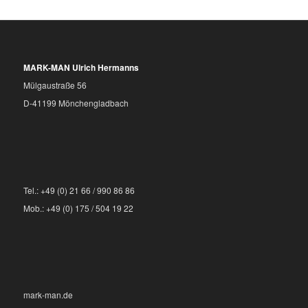
MARK-MAN Ulrich Hermanns
Mülgaustraße 56
D-41199 Mönchengladbach
Tel.: +49 (0) 21 66 / 990 86 86
Mob.: +49 (0) 175 / 504 19 22
mark-man.de