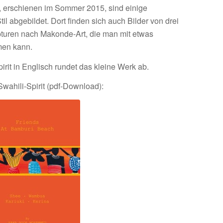
, erschienen im Sommer 2015, sind einige
il abgebildet. Dort finden sich auch Bilder von drei
turen nach Makonde-Art, die man mit etwas
men kann.
irit in Englisch rundet das kleine Werk ab.
Swahili-Spirit (pdf-Download):