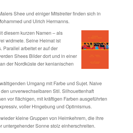
lers Shee und einiger Mitstreiter finden sich in
 Mohammed und Ulrich Hermanns.
mit diesem kurzen Namen – als
rei widmete. Seine Heimat ist
 Parallel arbeitet er auf der
erden Shees Bilder dort und in einer
an der Nordküste der kenianischen
wältigenden Umgang mit Farbe und Sujet. Naive
 den unverwechselbaren Stil. Silhouettenhaft
en vor flächigen, mit kräftigen Farben ausgeführten
xpressiv, voller Hingebung und Optimismus.
 wieder kleine Gruppen von Heimkehrern, die ihre
r untergehender Sonne stolz einherschreiten.