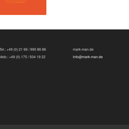
Tel.: +49 (0) 21 66 / 990 86 86
mark-man.de
Mob.: +49 (0) 175 / 504 19 22
info@mark-man.de