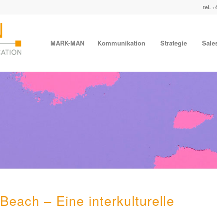
tel. +
MARK-MAN
Kommunikation
Strategie
Sale
Beach – Eine interkulturelle