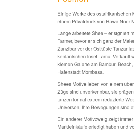
Einige Werke des ostafrikanischen Ma
einem Privatdruck von Hawa Noor
Lange arbeitete Shee – er signiert 
Farmer, bevor er sich ganz der Male
Zanzibar vor der Ostküste Tanzanias.
kenianischen Insel Lamu. Verkauft w
kleinen Galerie am Bamburi Beach, 
Hafenstadt Mombasa.
Shees Motive leben von einem über
Züge sind unverkennbar, sie prägen
tanzen formal extrem reduzierte Wes
Universen. Ihre Bewegungen sind e
Ein anderer Motivzweig zeigt immer
Markteinkäufe erledigt haben und vo