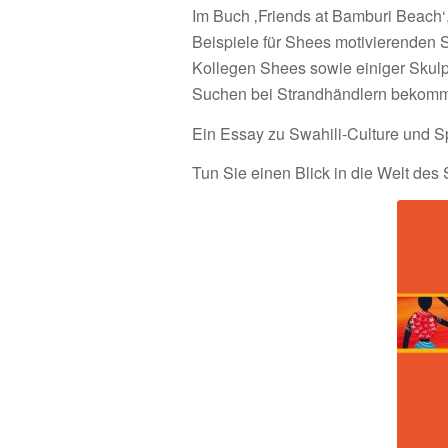
Im Buch ‚Friends at Bamburi Beach‘
Beispiele für Shees motivierenden St
Kollegen Shees sowie einiger Skulp
Suchen bei Strandhändlern bekom
Ein Essay zu Swahili-Culture und Sp
Tun Sie einen Blick in die Welt des 