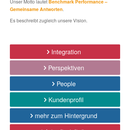
Unser Motto lautet
Benchmark Performance –
Gemeinsame Antworten
.
Es beschreibt zugleich unsere Vision.
Integration
Perspektiven
People
Kundenprofil
mehr zum Hintergrund