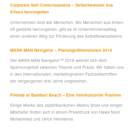
Corporate Self-Consciousness – Selbstbewusst aus
Krisen hervorgehen
Unternehmen sind wie Menschen. Wo Menschen aus Krisen
oft gestärkt hervorgehen, gibt es im Unternehmensalltag
einen anderen Weg zur Förderung des Selbstbewusstseins.
MARK-MAN Navigator – Planungsdimensionen 2016
Der MARK-MAN Navigator™ 2016 widmet sich dem
Spannungsfeld zwischen Theorie und Praxis. Wir haben uns
in den internationalen, marketingnahen Fachzeitschriften
der vergangenen drei Jahre umgesehen.
Friends at Bamburi Beach – Eine interkulturelle Position
Einige Werke des ostafrikanischen Malers Shee und einiger
Mitstreiter finden sich in einem Privatdruck von Hawa Noor
Mohammed und Ulrich Hermanns.