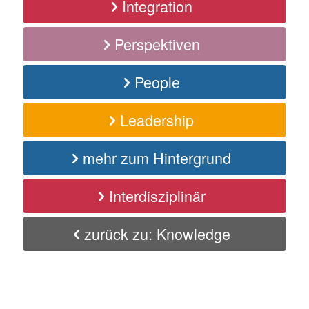
Integration
Perspektiven
People
Leadership
mehr zum Hintergrund
Interdisziplinär
zurück zu: Knowledge