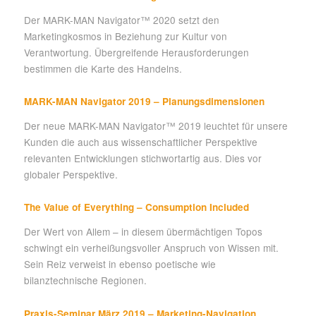
Der MARK-MAN Navigator™ 2020 setzt den
Marketingkosmos in Beziehung zur Kultur von
Verantwortung. Übergreifende Herausforderungen
bestimmen die Karte des Handelns.
MARK-MAN Navigator 2019 – Planungsdimensionen
Der neue MARK-MAN Navigator™ 2019 leuchtet für unsere
Kunden die auch aus wissenschaftlicher Perspektive
relevanten Entwicklungen stichwortartig aus. Dies vor
globaler Perspektive.
The Value of Everything – Consumption Included
Der Wert von Allem – in diesem übermächtigen Topos
schwingt ein verheißungsvoller Anspruch von Wissen mit.
Sein Reiz verweist in ebenso poetische wie
bilanztechnische Regionen.
Praxis-Seminar März 2019 – Marketing-Navigation