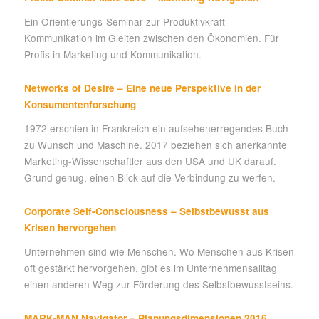
Ein Orientierungs-Seminar zur Produktivkraft
Kommunikation im Gleiten zwischen den Ökonomien. Für
Profis in Marketing und Kommunikation.
Networks of Desire – Eine neue Perspektive in der
Konsumentenforschung
1972 erschien in Frankreich ein aufsehenerregendes Buch
zu Wunsch und Maschine. 2017 beziehen sich anerkannte
Marketing-Wissenschaftler aus den USA und UK darauf.
Grund genug, einen Blick auf die Verbindung zu werfen.
Corporate Self-Consciousness – Selbstbewusst aus
Krisen hervorgehen
Unternehmen sind wie Menschen. Wo Menschen aus Krisen
oft gestärkt hervorgehen, gibt es im Unternehmensalltag
einen anderen Weg zur Förderung des Selbstbewusstseins.
MARK-MAN Navigator – Planungsdimensionen 2016