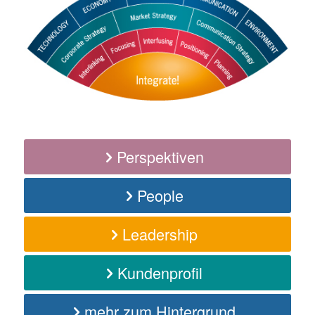
Perspektiven
People
Leadership
Kundenprofil
mehr zum Hintergrund