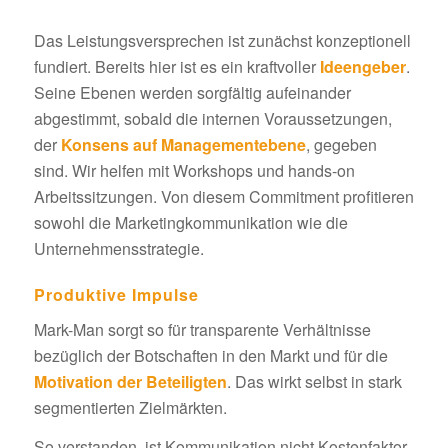
Das Leistungsversprechen ist zunächst konzeptionell
fundiert. Bereits hier ist es ein kraftvoller
Ideengeber
.
Seine Ebenen werden sorgfältig aufeinander
abgestimmt, sobald die internen Voraussetzungen,
der
Konsens auf Managementebene
, gegeben
sind. Wir helfen mit Workshops und hands-on
Arbeitssitzungen. Von diesem Commitment profitieren
sowohl die Marketingkommunikation wie die
Unternehmensstrategie.
Produktive Impulse
Mark-Man sorgt so für transparente Verhältnisse
bezüglich der Botschaften in den Markt und für die
Motivation der Beteiligten
. Das wirkt selbst in stark
segmentierten Zielmärkten.
So verstanden, ist Kommunikation nicht Kostenfaktor,