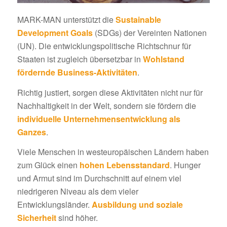
MARK-MAN unterstützt die
Sustainable
Development Goals
(SDGs) der Vereinten Nationen
(UN). Die entwicklungspolitische Richtschnur für
Staaten ist zugleich übersetzbar in
Wohlstand
fördernde Business-Aktivitäten
.
Richtig justiert, sorgen diese Aktivitäten nicht nur für
Nachhaltigkeit in der Welt, sondern sie fördern die
individuelle Unternehmensentwicklung als
Ganzes
.
Viele Menschen in westeuropäischen Ländern haben
zum Glück einen
hohen Lebensstandard
. Hunger
und Armut sind im Durchschnitt auf einem viel
niedrigeren Niveau als dem vieler
Entwicklungsländer.
Ausbildung und soziale
Sicherheit
sind höher.