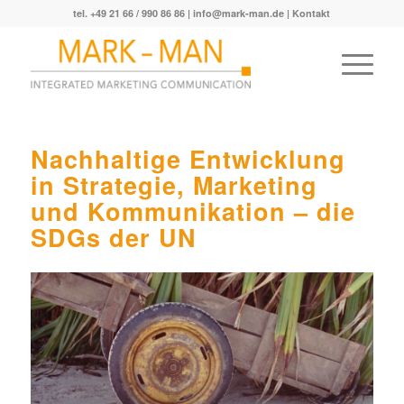
tel. +49 21 66 / 990 86 86 |
info@mark-man.de
|
Kontakt
Nachhaltige Entwicklung
in Strategie, Marketing
und Kommunikation – die
SDGs der UN