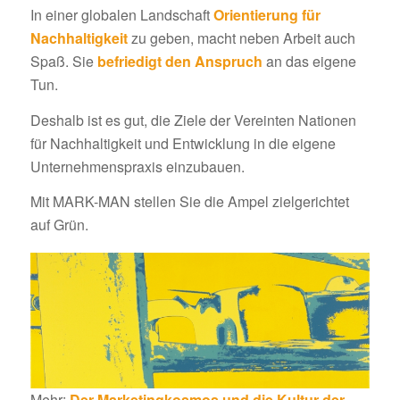
In einer globalen Landschaft
Orientierung für
Nachhaltigkeit
zu geben, macht neben Arbeit auch
Spaß. Sie
befriedigt den Anspruch
an das eigene
Tun.
Deshalb ist es gut, die Ziele der Vereinten Nationen
für Nachhaltigkeit und Entwicklung in die eigene
Unternehmenspraxis einzubauen.
Mit MARK-MAN stellen Sie die Ampel zielgerichtet
auf Grün.
Mehr:
Der Marketingkosmos und die Kultur der