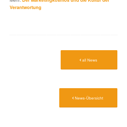
Verantwortung
all News
News-Übersicht