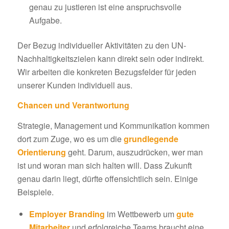
genau zu justieren ist eine anspruchsvolle
Aufgabe.
Der Bezug individueller Aktivitäten zu den UN-
Nachhaltigkeitszielen kann direkt sein oder indirekt.
Wir arbeiten die konkreten Bezugsfelder für jeden
unserer Kunden individuell aus.
Chancen und Verantwortung
Strategie, Management und Kommunikation kommen
dort zum Zuge, wo es um die
grundlegende
Orientierung
geht. Darum, auszudrücken, wer man
ist und woran man sich halten will. Dass Zukunft
genau darin liegt, dürfte offensichtlich sein. Einige
Beispiele.
Employer Branding
im Wettbewerb um
gute
Mitarbeiter
und erfolgreiche Teams braucht eine