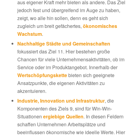
aus eigener Kraft mehr bieten als andere. Das Ziel
jedoch fest und übergreifend im Auge zu haben,
zeigt, wo alle hin sollen, denn es geht sich
zugleich um breit gefächertes,
ökonomisches
Wachstum
.
Nachhaltige Städte und Gemeinschaften
fokussiert das Ziel 11. Hier bestehen große
Chancen für viele Unternehmensaktivitäten, ob im
Service oder im Produktangebot. Innerhalb der
Wertschöpfungskette
bieten sich geeignete
Ansatzpunkte, die eigenen Aktivitäten zu
akzentuieren.
Industrie, Innovation und Infrastruktur
, die
Komponenten des Ziels 9, sind für Win-Win-
Situationen
ergiebige Quellen
. In diesen Feldern
schaffen Unternehmen Arbeitsplätze und
beeinflussen ökonomische wie ideelle Werte. Hier