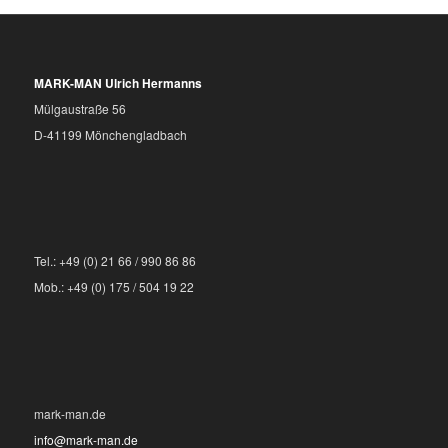
MARK-MAN Ulrich Hermanns
Mülgaustraße 56
D-41199 Mönchengladbach
Tel.: +49 (0) 21 66 / 990 86 86
Mob.: +49 (0) 175 / 504 19 22
mark-man.de
info@mark-man.de