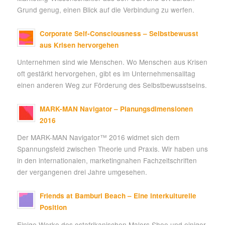
Grund genug, einen Blick auf die Verbindung zu werfen.
Corporate Self-Consciousness – Selbstbewusst
aus Krisen hervorgehen
Unternehmen sind wie Menschen. Wo Menschen aus Krisen
oft gestärkt hervorgehen, gibt es im Unternehmensalltag
einen anderen Weg zur Förderung des Selbstbewusstseins.
MARK-MAN Navigator – Planungsdimensionen
2016
Der MARK-MAN Navigator™ 2016 widmet sich dem
Spannungsfeld zwischen Theorie und Praxis. Wir haben uns
in den internationalen, marketingnahen Fachzeitschriften
der vergangenen drei Jahre umgesehen.
Friends at Bamburi Beach – Eine interkulturelle
Position
Einige Werke des ostafrikanischen Malers Shee und einiger