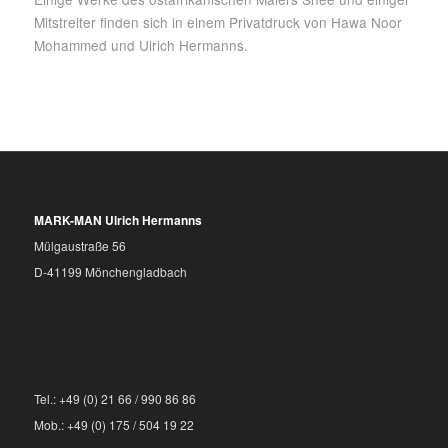
Mitstreiter finden sich in einem Privatdruck von Hawa Noor
Mohammed und Ulrich Hermanns.
MARK-MAN Ulrich Hermanns
Mülgaustraße 56
D-41199 Mönchengladbach
Tel.: +49 (0) 21 66 / 990 86 86
Mob.: +49 (0) 175 / 504 19 22