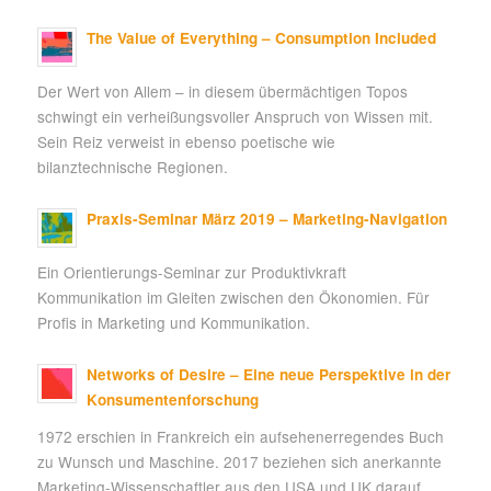
The Value of Everything – Consumption Included
Der Wert von Allem – in diesem übermächtigen Topos
schwingt ein verheißungsvoller Anspruch von Wissen mit.
Sein Reiz verweist in ebenso poetische wie
bilanztechnische Regionen.
Praxis-Seminar März 2019 – Marketing-Navigation
Ein Orientierungs-Seminar zur Produktivkraft
Kommunikation im Gleiten zwischen den Ökonomien. Für
Profis in Marketing und Kommunikation.
Networks of Desire – Eine neue Perspektive in der
Konsumentenforschung
1972 erschien in Frankreich ein aufsehenerregendes Buch
zu Wunsch und Maschine. 2017 beziehen sich anerkannte
Marketing-Wissenschaftler aus den USA und UK darauf.