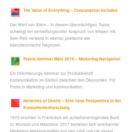
The Value of Everything – Consumption Included
Der Wert von Allem – in diesem übermächtigen Topos
schwingt ein verheißungsvoller Anspruch von Wissen mit.
Sein Reiz verweist in ebenso poetische wie
bilanztechnische Regionen.
Praxis-Seminar März 2019 – Marketing-Navigation
Ein Orientierungs-Seminar zur Produktivkraft
Kommunikation im Gleiten zwischen den Ökonomien. Für
Profis in Marketing und Kommunikation.
Networks of Desire – Eine neue Perspektive in der
Konsumentenforschung
1972 erschien in Frankreich ein aufsehenerregendes Buch
zu Wunsch und Maschine. 2017 beziehen sich anerkannte
Marketing-Wissenschaftler aus den USA und UK darauf.