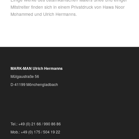
Mitstreiter finden sich in einem Privatdruck von Hawa Noor
Mohammed und Ulrich Hermanns.
MARK-MAN Ulrich Hermanns
Mülgaustraße 56
D-41199 Mönchengladbach
Tel.: +49 (0) 21 66 / 990 86 86
Mob.: +49 (0) 175 / 504 19 22