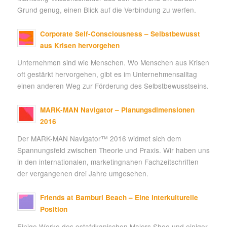
Grund genug, einen Blick auf die Verbindung zu werfen.
Corporate Self-Consciousness – Selbstbewusst
aus Krisen hervorgehen
Unternehmen sind wie Menschen. Wo Menschen aus Krisen
oft gestärkt hervorgehen, gibt es im Unternehmensalltag
einen anderen Weg zur Förderung des Selbstbewusstseins.
MARK-MAN Navigator – Planungsdimensionen
2016
Der MARK-MAN Navigator™ 2016 widmet sich dem
Spannungsfeld zwischen Theorie und Praxis. Wir haben uns
in den internationalen, marketingnahen Fachzeitschriften
der vergangenen drei Jahre umgesehen.
Friends at Bamburi Beach – Eine interkulturelle
Position
Einige Werke des ostafrikanischen Malers Shee und einiger