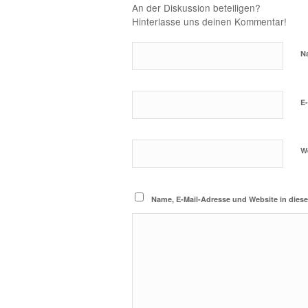
An der Diskussion beteiligen?
Hinterlasse uns deinen Kommentar!
N
E
W
Name, E-Mail-Adresse und Website in die