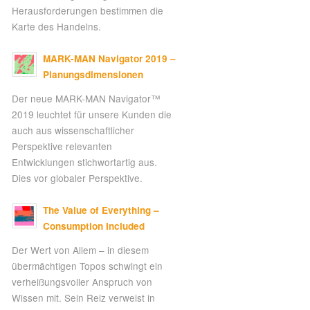
Herausforderungen bestimmen die
Karte des Handelns.
MARK-MAN Navigator 2019 –
Planungsdimensionen
Der neue MARK-MAN Navigator™
2019 leuchtet für unsere Kunden die
auch aus wissenschaftlicher
Perspektive relevanten
Entwicklungen stichwortartig aus.
Dies vor globaler Perspektive.
The Value of Everything –
Consumption Included
Der Wert von Allem – in diesem
übermächtigen Topos schwingt ein
verheißungsvoller Anspruch von
Wissen mit. Sein Reiz verweist in