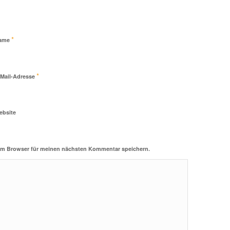
*
ame
*
-Mail-Adresse
ebsite
sem Browser für meinen nächsten Kommentar speichern.