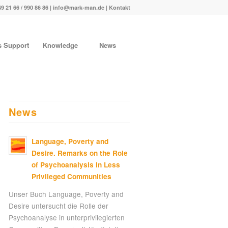
49 21 66 / 990 86 86 |
info@mark-man.de
|
Kontakt
s Support
Knowledge
News
News
Language, Poverty and
Desire. Remarks on the Role
of Psychoanalysis in Less
Privileged Communities
Unser Buch Language, Poverty and
Desire untersucht die Rolle der
Psychoanalyse in unterprivilegierten