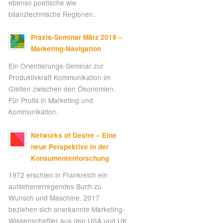
ebenso poetische wie
bilanztechnische Regionen.
Praxis-Seminar März 2019 –
Marketing-Navigation
Ein Orientierungs-Seminar zur
Produktivkraft Kommunikation im
Gleiten zwischen den Ökonomien.
Für Profis in Marketing und
Kommunikation.
Networks of Desire – Eine
neue Perspektive in der
Konsumentenforschung
1972 erschien in Frankreich ein
aufsehenerregendes Buch zu
Wunsch und Maschine. 2017
beziehen sich anerkannte Marketing-
Wissenschaftler aus den USA und UK