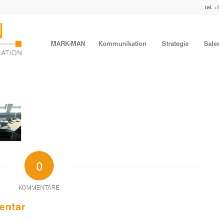
tel. +
MARK-MAN
Kommunikation
Strategie
Sale
0
KOMMENTARE
entar