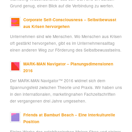
Grund genug, einen Blick auf die Verbindung zu werfen.
Corporate Self-Consciousness – Selbstbewusst
aus Krisen hervorgehen
Unternehmen sind wie Menschen. Wo Menschen aus Krisen
oft gestärkt hervorgehen, gibt es im Unternehmensalltag
einen anderen Weg zur Förderung des Selbstbewusstseins.
MARK-MAN Navigator – Planungsdimensionen
2016
Der MARK-MAN Navigator™ 2016 widmet sich dem
Spannungsfeld zwischen Theorie und Praxis. Wir haben uns
in den internationalen, marketingnahen Fachzeitschriften
der vergangenen drei Jahre umgesehen.
Friends at Bamburi Beach – Eine interkulturelle
Position
Einige Werke des ostafrikanischen Malers Shee und einiger