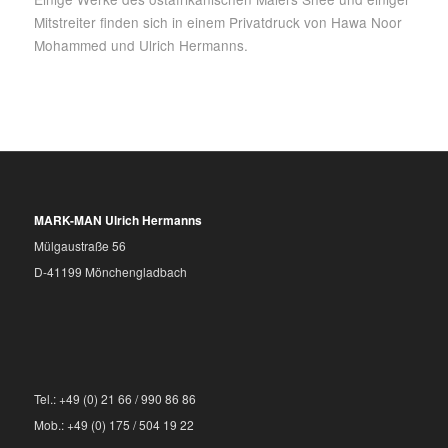
Mitstreiter finden sich in einem Privatdruck von Hawa Noor
Mohammed und Ulrich Hermanns.
MARK-MAN Ulrich Hermanns
Mülgaustraße 56
D-41199 Mönchengladbach
Tel.: +49 (0) 21 66 / 990 86 86
Mob.: +49 (0) 175 / 504 19 22