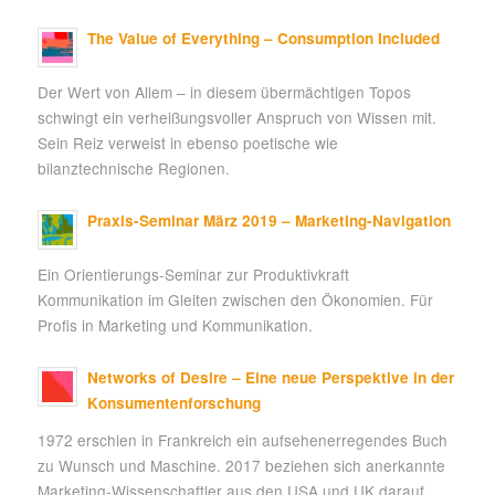
The Value of Everything – Consumption Included
Der Wert von Allem – in diesem übermächtigen Topos
schwingt ein verheißungsvoller Anspruch von Wissen mit.
Sein Reiz verweist in ebenso poetische wie
bilanztechnische Regionen.
Praxis-Seminar März 2019 – Marketing-Navigation
Ein Orientierungs-Seminar zur Produktivkraft
Kommunikation im Gleiten zwischen den Ökonomien. Für
Profis in Marketing und Kommunikation.
Networks of Desire – Eine neue Perspektive in der
Konsumentenforschung
1972 erschien in Frankreich ein aufsehenerregendes Buch
zu Wunsch und Maschine. 2017 beziehen sich anerkannte
Marketing-Wissenschaftler aus den USA und UK darauf.