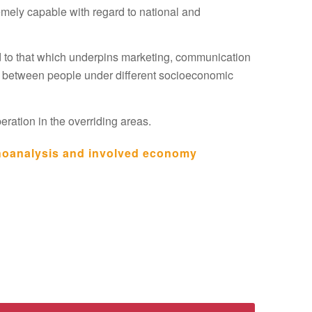
emely capable with regard to national and
ked to that which underpins marketing, communication
e between people under different socioeconomic
eration in the overriding areas.
hoanalysis and involved economy