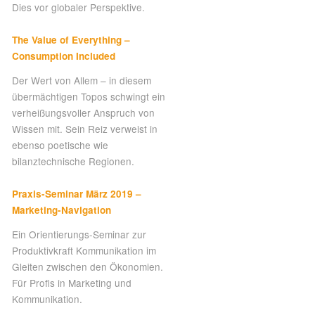
Dies vor globaler Perspektive.
The Value of Everything –
Consumption Included
Der Wert von Allem – in diesem
übermächtigen Topos schwingt ein
verheißungsvoller Anspruch von
Wissen mit. Sein Reiz verweist in
ebenso poetische wie
bilanztechnische Regionen.
Praxis-Seminar März 2019 –
Marketing-Navigation
Ein Orientierungs-Seminar zur
Produktivkraft Kommunikation im
Gleiten zwischen den Ökonomien.
Für Profis in Marketing und
Kommunikation.