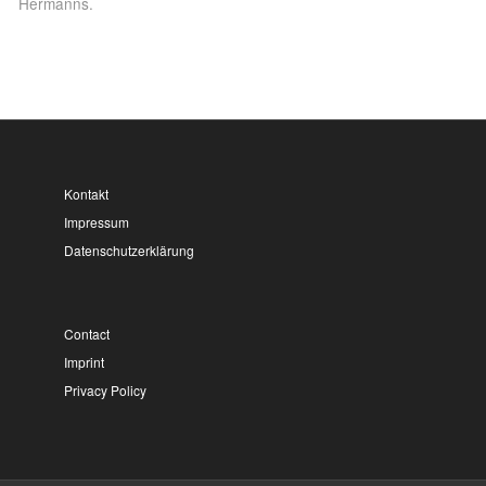
Hermanns.
Kontakt
Impressum
Datenschutzerklärung
Contact
Imprint
Privacy Policy