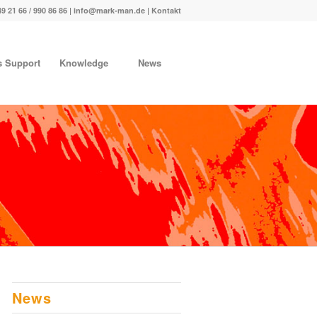
49 21 66 / 990 86 86 |
info@mark-man.de
|
Kontakt
s Support
Knowledge
News
News