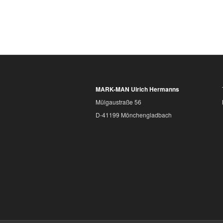
MARK-MAN Ulrich Hermanns
Mülgaustraße 56
D-41199 Mönchengladbach