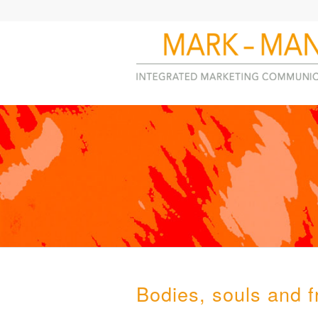
Bodies, souls and f