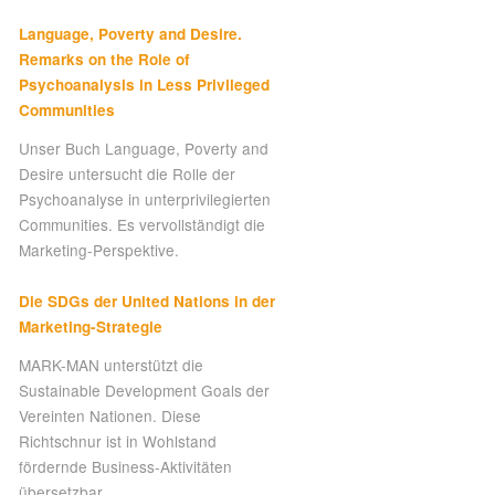
Language, Poverty and Desire.
Remarks on the Role of
Psychoanalysis in Less Privileged
Communities
Unser Buch Language, Poverty and
Desire untersucht die Rolle der
Psychoanalyse in unterprivilegierten
Communities. Es vervollständigt die
Marketing-Perspektive.
Die SDGs der United Nations in der
Marketing-Strategie
MARK-MAN unterstützt die
Sustainable Development Goals der
Vereinten Nationen. Diese
Richtschnur ist in Wohlstand
fördernde Business-Aktivitäten
übersetzbar.