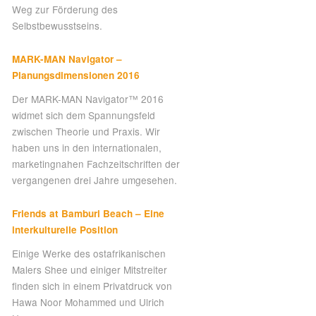
Weg zur Förderung des
Selbstbewusstseins.
MARK-MAN Navigator –
Planungsdimensionen 2016
Der MARK-MAN Navigator™ 2016
widmet sich dem Spannungsfeld
zwischen Theorie und Praxis. Wir
haben uns in den internationalen,
marketingnahen Fachzeitschriften der
vergangenen drei Jahre umgesehen.
Friends at Bamburi Beach – Eine
interkulturelle Position
Einige Werke des ostafrikanischen
Malers Shee und einiger Mitstreiter
finden sich in einem Privatdruck von
Hawa Noor Mohammed und Ulrich