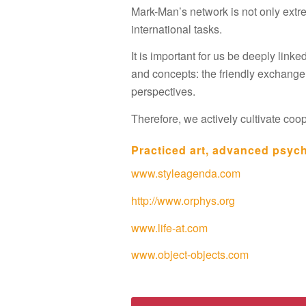
Mark-Man’s network is not only extr
international tasks.
It is important for us be deeply lin
and concepts: the friendly exchang
perspectives.
Therefore, we actively cultivate coop
Practiced art, advanced psyc
www.styleagenda.com
http://www.orphys.org
www.life-at.com
www.object-objects.com