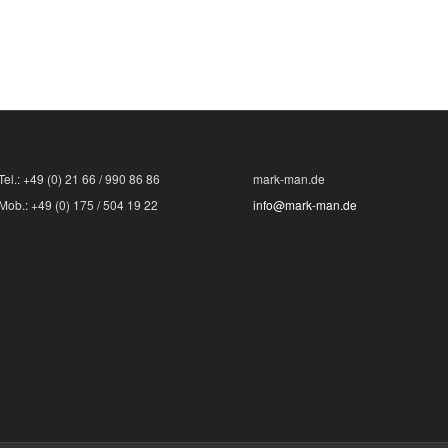
Tel.: +49 (0) 21 66 / 990 86 86
mark-man.de
Mob.: +49 (0) 175 / 504 19 22
info@mark-man.de