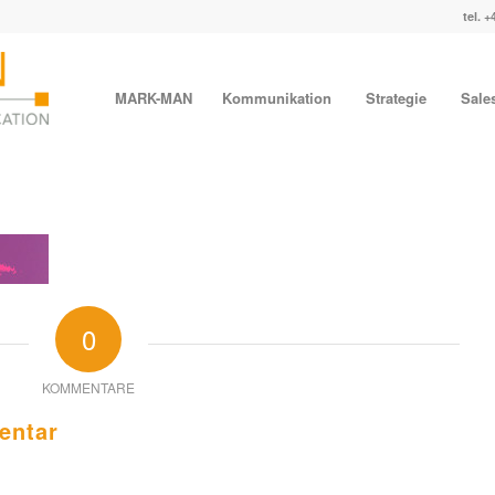
tel. +
MARK-MAN
Kommunikation
Strategie
Sale
0
KOMMENTARE
entar