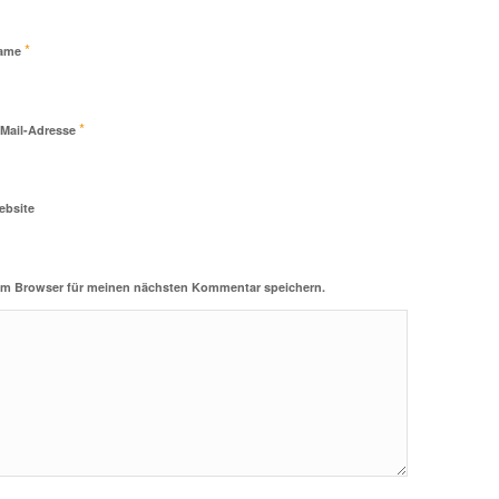
*
ame
*
-Mail-Adresse
ebsite
sem Browser für meinen nächsten Kommentar speichern.