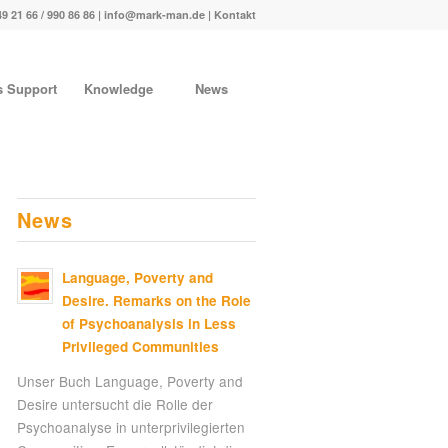
49 21 66 / 990 86 86 |
info@mark-man.de
|
Kontakt
s Support
Knowledge
News
News
Language, Poverty and
Desire. Remarks on the Role
of Psychoanalysis in Less
Privileged Communities
Unser Buch Language, Poverty and
Desire untersucht die Rolle der
Psychoanalyse in unterprivilegierten