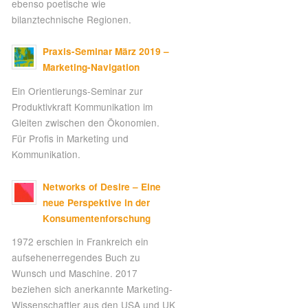
ebenso poetische wie
bilanztechnische Regionen.
Praxis-Seminar März 2019 –
Marketing-Navigation
Ein Orientierungs-Seminar zur
Produktivkraft Kommunikation im
Gleiten zwischen den Ökonomien.
Für Profis in Marketing und
Kommunikation.
Networks of Desire – Eine
neue Perspektive in der
Konsumentenforschung
1972 erschien in Frankreich ein
aufsehenerregendes Buch zu
Wunsch und Maschine. 2017
beziehen sich anerkannte Marketing-
Wissenschaftler aus den USA und UK