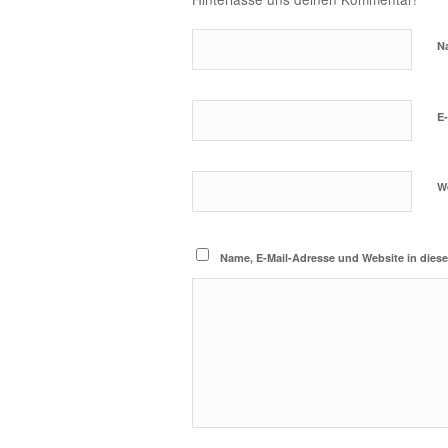
N
E
W
Name, E-Mail-Adresse und Website in die