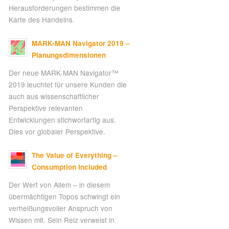
Herausforderungen bestimmen die
Karte des Handelns.
MARK-MAN Navigator 2019 –
Planungsdimensionen
Der neue MARK-MAN Navigator™
2019 leuchtet für unsere Kunden die
auch aus wissenschaftlicher
Perspektive relevanten
Entwicklungen stichwortartig aus.
Dies vor globaler Perspektive.
The Value of Everything –
Consumption Included
Der Wert von Allem – in diesem
übermächtigen Topos schwingt ein
verheißungsvoller Anspruch von
Wissen mit. Sein Reiz verweist in