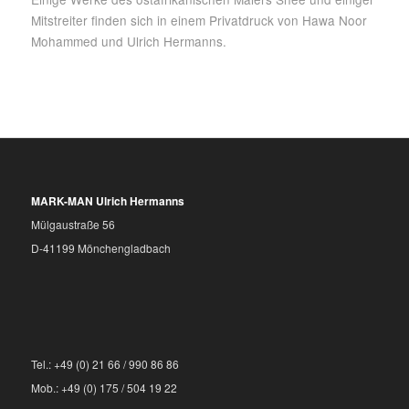
Mitstreiter finden sich in einem Privatdruck von Hawa Noor
Mohammed und Ulrich Hermanns.
MARK-MAN Ulrich Hermanns
Mülgaustraße 56
D-41199 Mönchengladbach
Tel.: +49 (0) 21 66 / 990 86 86
Mob.: +49 (0) 175 / 504 19 22