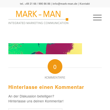
tel. +49 21 66 / 990 86 86 |
info@mark-man.de
|
Kontakt
0
KOMMENTARE
Hinterlasse einen Kommentar
An der Diskussion beteiligen?
Hinterlasse uns deinen Kommentar!