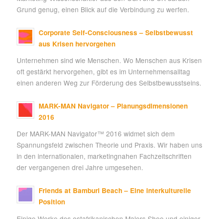
Grund genug, einen Blick auf die Verbindung zu werfen.
Corporate Self-Consciousness – Selbstbewusst
aus Krisen hervorgehen
Unternehmen sind wie Menschen. Wo Menschen aus Krisen
oft gestärkt hervorgehen, gibt es im Unternehmensalltag
einen anderen Weg zur Förderung des Selbstbewusstseins.
MARK-MAN Navigator – Planungsdimensionen
2016
Der MARK-MAN Navigator™ 2016 widmet sich dem
Spannungsfeld zwischen Theorie und Praxis. Wir haben uns
in den internationalen, marketingnahen Fachzeitschriften
der vergangenen drei Jahre umgesehen.
Friends at Bamburi Beach – Eine interkulturelle
Position
Einige Werke des ostafrikanischen Malers Shee und einiger