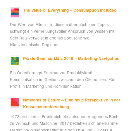
The Value of Everything – Consumption Included
Der Wert von Allem – in diesem übermächtigen Topos
schwingt ein verheißungsvoller Anspruch von Wissen mit.
Sein Reiz verweist in ebenso poetische wie
bilanztechnische Regionen.
Praxis-Seminar März 2019 – Marketing-Navigation
Ein Orientierungs-Seminar zur Produktivkraft
Kommunikation im Gleiten zwischen den Ökonomien. Für
Profis in Marketing und Kommunikation.
Networks of Desire – Eine neue Perspektive in der
Konsumentenforschung
1972 erschien in Frankreich ein aufsehenerregendes Buch
zu Wunsch und Maschine. 2017 beziehen sich anerkannte
Marketing-Wissenschaftler aus den USA und UK darauf.