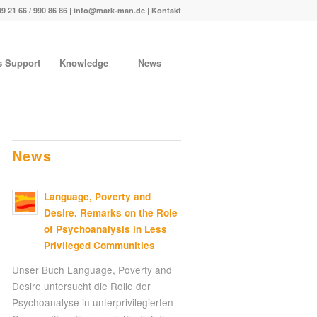
49 21 66 / 990 86 86 |
info@mark-man.de
|
Kontakt
s Support
Knowledge
News
News
Language, Poverty and
Desire. Remarks on the Role
of Psychoanalysis in Less
Privileged Communities
Unser Buch Language, Poverty and
Desire untersucht die Rolle der
Psychoanalyse in unterprivilegierten