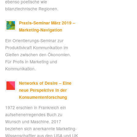
ebenso poetische wie
bilanztechnische Regionen.
Praxis-Seminar März 2019 –
Marketing-Navigation
Ein Orientierungs-Seminar zur
Produktivkraft Kommunikation im
Gleiten zwischen den Ökonomien.
Für Profis in Marketing und
Kommunikation.
Networks of Desire – Eine
neue Perspektive in der
Konsumentenforschung
1972 erschien in Frankreich ein
aufsehenerregendes Buch zu
Wunsch und Maschine. 2017
beziehen sich anerkannte Marketing-
Wissenschaftler aus den USA und UK