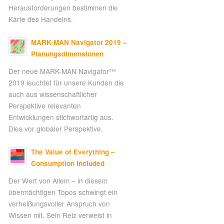
Herausforderungen bestimmen die
Karte des Handelns.
MARK-MAN Navigator 2019 –
Planungsdimensionen
Der neue MARK-MAN Navigator™
2019 leuchtet für unsere Kunden die
auch aus wissenschaftlicher
Perspektive relevanten
Entwicklungen stichwortartig aus.
Dies vor globaler Perspektive.
The Value of Everything –
Consumption Included
Der Wert von Allem – in diesem
übermächtigen Topos schwingt ein
verheißungsvoller Anspruch von
Wissen mit. Sein Reiz verweist in