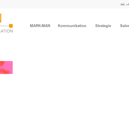
tel. +
MARK-MAN
Kommunikation
Strategie
Sale