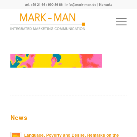
tel. +49 21 66 / 990 86 86 |
info@mark-man.de
|
Kontakt
News
Language, Poverty and Desire. Remarks on the