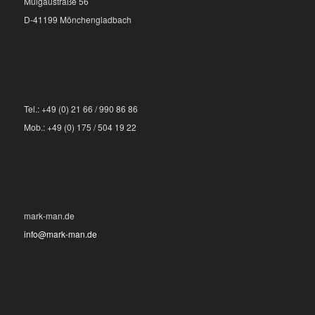
Mülgaustraße 56
D-41199 Mönchengladbach
Tel.: +49 (0) 21 66 / 990 86 86
Mob.: +49 (0) 175 / 504 19 22
mark-man.de
info@mark-man.de