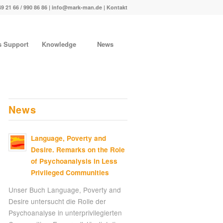
49 21 66 / 990 86 86 |
info@mark-man.de
|
Kontakt
s Support
Knowledge
News
News
Language, Poverty and
Desire. Remarks on the Role
of Psychoanalysis in Less
Privileged Communities
Unser Buch Language, Poverty and
Desire untersucht die Rolle der
Psychoanalyse in unterprivilegierten