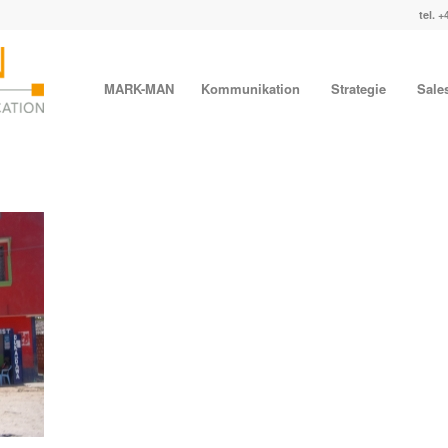
tel. +
MARK-MAN
Kommunikation
Strategie
Sale