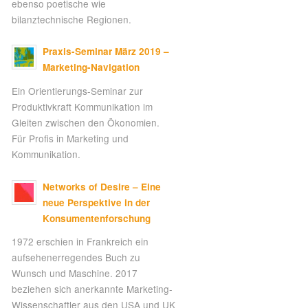
ebenso poetische wie
bilanztechnische Regionen.
Praxis-Seminar März 2019 –
Marketing-Navigation
Ein Orientierungs-Seminar zur
Produktivkraft Kommunikation im
Gleiten zwischen den Ökonomien.
Für Profis in Marketing und
Kommunikation.
Networks of Desire – Eine
neue Perspektive in der
Konsumentenforschung
1972 erschien in Frankreich ein
aufsehenerregendes Buch zu
Wunsch und Maschine. 2017
beziehen sich anerkannte Marketing-
Wissenschaftler aus den USA und UK