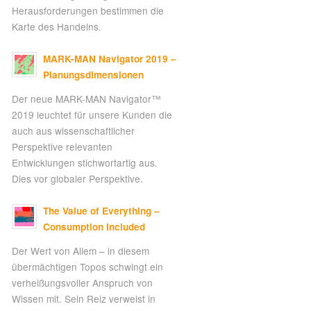
Herausforderungen bestimmen die
Karte des Handelns.
MARK-MAN Navigator 2019 –
Planungsdimensionen
Der neue MARK-MAN Navigator™
2019 leuchtet für unsere Kunden die
auch aus wissenschaftlicher
Perspektive relevanten
Entwicklungen stichwortartig aus.
Dies vor globaler Perspektive.
The Value of Everything –
Consumption Included
Der Wert von Allem – in diesem
übermächtigen Topos schwingt ein
verheißungsvoller Anspruch von
Wissen mit. Sein Reiz verweist in