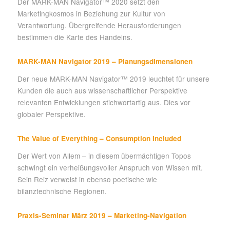
Der MARK-MAN Navigator™ 2020 setzt den
Marketingkosmos in Beziehung zur Kultur von
Verantwortung. Übergreifende Herausforderungen
bestimmen die Karte des Handelns.
MARK-MAN Navigator 2019 – Planungsdimensionen
Der neue MARK-MAN Navigator™ 2019 leuchtet für unsere
Kunden die auch aus wissenschaftlicher Perspektive
relevanten Entwicklungen stichwortartig aus. Dies vor
globaler Perspektive.
The Value of Everything – Consumption Included
Der Wert von Allem – in diesem übermächtigen Topos
schwingt ein verheißungsvoller Anspruch von Wissen mit.
Sein Reiz verweist in ebenso poetische wie
bilanztechnische Regionen.
Praxis-Seminar März 2019 – Marketing-Navigation