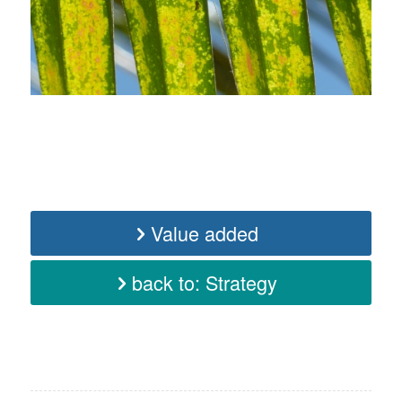
Value added
back to: Strategy