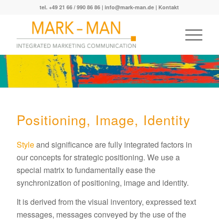
tel. +49 21 66 / 990 86 86 |
info@mark-man.de
|
Kontakt
Positioning, Image, Identity
Style
and significance are fully integrated factors in
our concepts for strategic positioning. We use a
special matrix to fundamentally ease the
synchronization of positioning, image and identity.
It is derived from the visual inventory, expressed text
messages, messages conveyed by the use of the