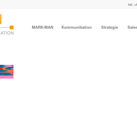
tel. +
MARK-MAN
Kommunikation
Strategie
Sale