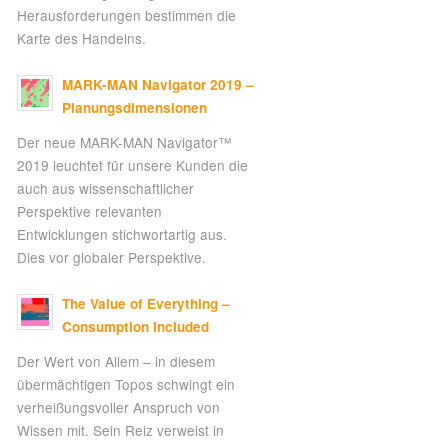
Herausforderungen bestimmen die
Karte des Handelns.
MARK-MAN Navigator 2019 –
Planungsdimensionen
Der neue MARK-MAN Navigator™
2019 leuchtet für unsere Kunden die
auch aus wissenschaftlicher
Perspektive relevanten
Entwicklungen stichwortartig aus.
Dies vor globaler Perspektive.
The Value of Everything –
Consumption Included
Der Wert von Allem – in diesem
übermächtigen Topos schwingt ein
verheißungsvoller Anspruch von
Wissen mit. Sein Reiz verweist in