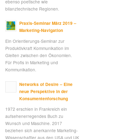
ebenso poetische wie
bilanztechnische Regionen.
Praxis-Seminar März 2019 –
Marketing-Navigation
Ein Orientierungs-Seminar zur
Produktivkraft Kommunikation im
Gleiten zwischen den Ökonomien.
Für Profis in Marketing und
Kommunikation.
Networks of Desire – Eine
neue Perspektive in der
Konsumentenforschung
1972 erschien in Frankreich ein
aufsehenerregendes Buch zu
Wunsch und Maschine. 2017
beziehen sich anerkannte Marketing-
Wissenschaftler aus den USA und UK