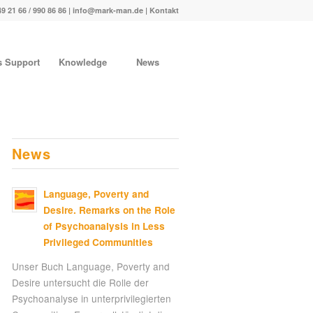
49 21 66 / 990 86 86 |
info@mark-man.de
|
Kontakt
s Support
Knowledge
News
News
Language, Poverty and
Desire. Remarks on the Role
of Psychoanalysis in Less
Privileged Communities
Unser Buch Language, Poverty and
Desire untersucht die Rolle der
Psychoanalyse in unterprivilegierten