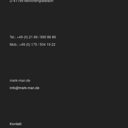
D-41199 Mönchengladbach
Tel.: +49 (0) 21 66 / 990 86 86
Mob.: +49 (0) 175 / 504 19 22
mark-man.de
info@mark-man.de
Kontakt