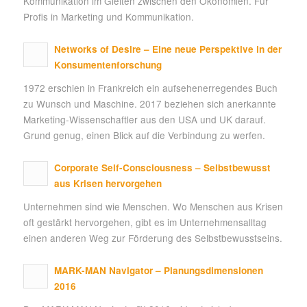
Kommunikation im Gleiten zwischen den Ökonomien. Für
Profis in Marketing und Kommunikation.
Networks of Desire – Eine neue Perspektive in der
Konsumentenforschung
1972 erschien in Frankreich ein aufsehenerregendes Buch
zu Wunsch und Maschine. 2017 beziehen sich anerkannte
Marketing-Wissenschaftler aus den USA und UK darauf.
Grund genug, einen Blick auf die Verbindung zu werfen.
Corporate Self-Consciousness – Selbstbewusst
aus Krisen hervorgehen
Unternehmen sind wie Menschen. Wo Menschen aus Krisen
oft gestärkt hervorgehen, gibt es im Unternehmensalltag
einen anderen Weg zur Förderung des Selbstbewusstseins.
MARK-MAN Navigator – Planungsdimensionen
2016