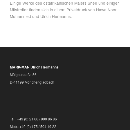
Einige Werke des ostafrikanischen Malers Shee und einiger
Mitstreiter finden sich in einem Privatdruck von Hawa Noor
Mohammed und Ulrich Hermanns.
MARK-MAN Ulrich Hermanns
Mülgaustraße 56
D-41199 Mönchengladbach
Tel.: +49 (0) 21 66 / 990 86 86
Mob.: +49 (0) 175 / 504 19 22