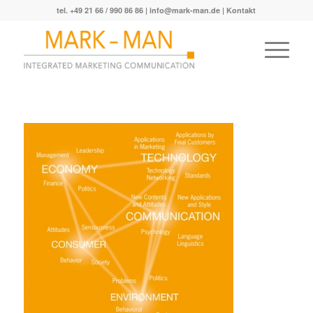
tel. +49 21 66 / 990 86 86 |
info@mark-man.de
|
Kontakt