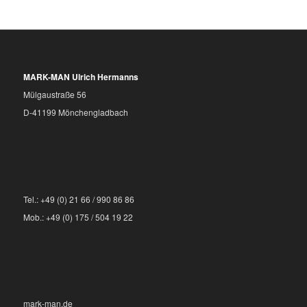
MARK-MAN Ulrich Hermanns
Mülgaustraße 56
D-41199 Mönchengladbach
Tel.: +49 (0) 21 66 / 990 86 86
Mob.: +49 (0) 175 / 504 19 22
mark-man.de