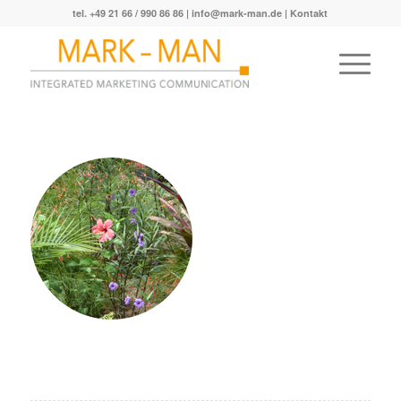
tel. +49 21 66 / 990 86 86 |
info@mark-man.de
|
Kontakt