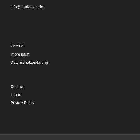
info@mark-man.de
Kontakt
Impressum
Datenschutzerklärung
Contact
Imprint
Privacy Policy