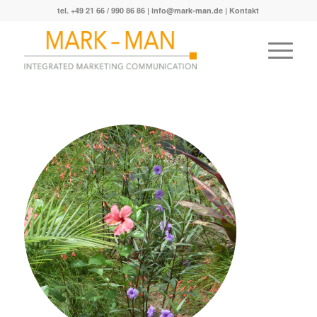
tel. +49 21 66 / 990 86 86 |
info@mark-man.de
|
Kontakt