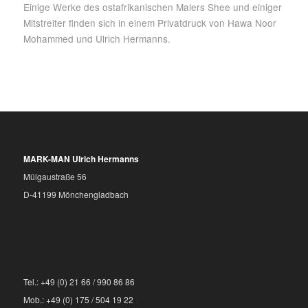
Einige Werke des ostafrikanischen Malers Shee und einiger
Mitstreiter finden sich in einem Privatdruck von Hawa Noor
Mohammed und Ulrich Hermanns.
MARK-MAN Ulrich Hermanns
Mülgaustraße 56
D-41199 Mönchengladbach
Tel.: +49 (0) 21 66 / 990 86 86
Mob.: +49 (0) 175 / 504 19 22