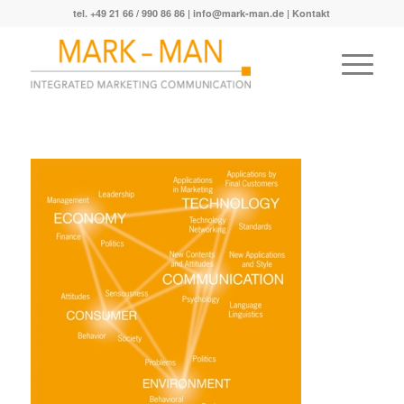
tel. +49 21 66 / 990 86 86 |
info@mark-man.de
|
Kontakt