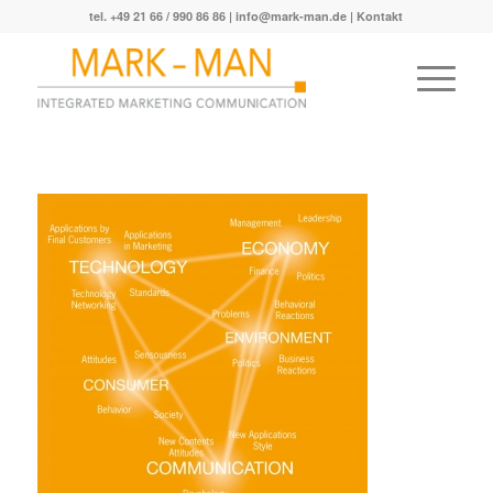
tel. +49 21 66 / 990 86 86 |
info@mark-man.de
|
Kontakt