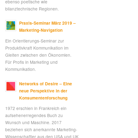
ebenso poetische wie
bilanztechnische Regionen.
Praxis-Seminar März 2019 –
Marketing-Navigation
Ein Orientierungs-Seminar zur
Produktivkraft Kommunikation im
Gleiten zwischen den Ökonomien.
Für Profis in Marketing und
Kommunikation.
Networks of Desire – Eine
neue Perspektive in der
Konsumentenforschung
1972 erschien in Frankreich ein
aufsehenerregendes Buch zu
Wunsch und Maschine. 2017
beziehen sich anerkannte Marketing-
Wissenschaftler aus den USA und UK