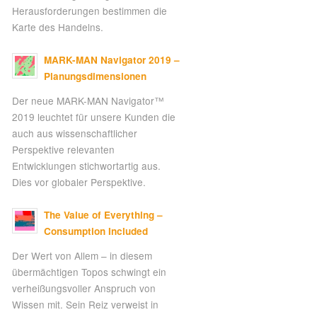
Herausforderungen bestimmen die
Karte des Handelns.
MARK-MAN Navigator 2019 –
Planungsdimensionen
Der neue MARK-MAN Navigator™
2019 leuchtet für unsere Kunden die
auch aus wissenschaftlicher
Perspektive relevanten
Entwicklungen stichwortartig aus.
Dies vor globaler Perspektive.
The Value of Everything –
Consumption Included
Der Wert von Allem – in diesem
übermächtigen Topos schwingt ein
verheißungsvoller Anspruch von
Wissen mit. Sein Reiz verweist in