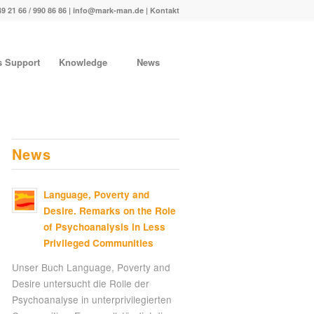
49 21 66 / 990 86 86 |
info@mark-man.de
|
Kontakt
s Support
Knowledge
News
News
Language, Poverty and
Desire. Remarks on the Role
of Psychoanalysis in Less
Privileged Communities
Unser Buch Language, Poverty and
Desire untersucht die Rolle der
Psychoanalyse in unterprivilegierten