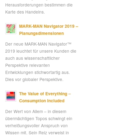
Herausforderungen bestimmen die
Karte des Handelns.
MARK-MAN Navigator 2019 –
Planungsdimensionen
Der neue MARK-MAN Navigator™
2019 leuchtet für unsere Kunden die
auch aus wissenschaftlicher
Perspektive relevanten
Entwicklungen stichwortartig aus.
Dies vor globaler Perspektive.
The Value of Everything –
Consumption Included
Der Wert von Allem – in diesem
übermächtigen Topos schwingt ein
verheißungsvoller Anspruch von
Wissen mit. Sein Reiz verweist in