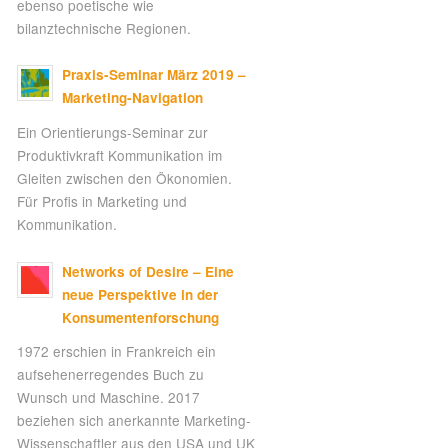
ebenso poetische wie
bilanztechnische Regionen.
Praxis-Seminar März 2019 –
Marketing-Navigation
Ein Orientierungs-Seminar zur
Produktivkraft Kommunikation im
Gleiten zwischen den Ökonomien.
Für Profis in Marketing und
Kommunikation.
Networks of Desire – Eine
neue Perspektive in der
Konsumentenforschung
1972 erschien in Frankreich ein
aufsehenerregendes Buch zu
Wunsch und Maschine. 2017
beziehen sich anerkannte Marketing-
Wissenschaftler aus den USA und UK