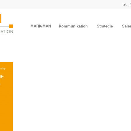
tel. +
MARK-MAN
Kommunikation
Strategie
Sale