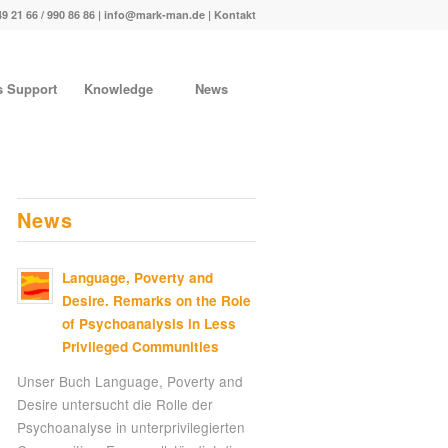
49 21 66 / 990 86 86 |
info@mark-man.de
|
Kontakt
s Support
Knowledge
News
News
Language, Poverty and
Desire. Remarks on the Role
of Psychoanalysis in Less
Privileged Communities
Unser Buch Language, Poverty and
Desire untersucht die Rolle der
Psychoanalyse in unterprivilegierten