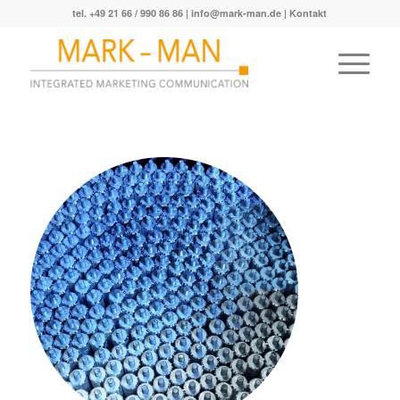
tel. +49 21 66 / 990 86 86 |
info@mark-man.de
|
Kontakt