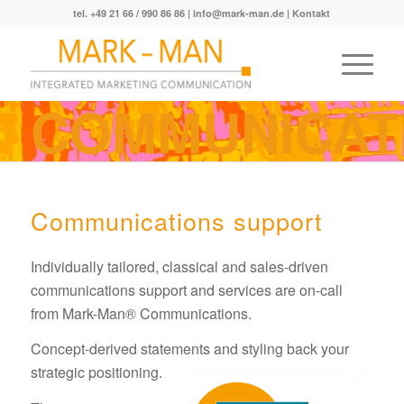
tel. +49 21 66 / 990 86 86 |
info@mark-man.de
|
Kontakt
COMMUNICAT
Communications support
Individually tailored, classical and sales-driven
communications support and services are on-call
from Mark-Man® Communications.
Concept-derived statements and styling back your
strategic positioning.