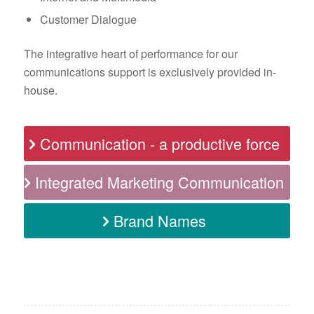
Customer Dialogue
The integrative heart of performance for our
communications support is exclusively provided in-
house.
Communication - a productive force
Integrated Marketing Communication
Brand Names