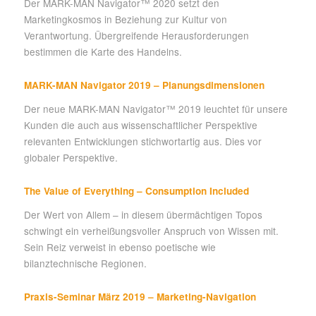
Der MARK-MAN Navigator™ 2020 setzt den
Marketingkosmos in Beziehung zur Kultur von
Verantwortung. Übergreifende Herausforderungen
bestimmen die Karte des Handelns.
MARK-MAN Navigator 2019 – Planungsdimensionen
Der neue MARK-MAN Navigator™ 2019 leuchtet für unsere
Kunden die auch aus wissenschaftlicher Perspektive
relevanten Entwicklungen stichwortartig aus. Dies vor
globaler Perspektive.
The Value of Everything – Consumption Included
Der Wert von Allem – in diesem übermächtigen Topos
schwingt ein verheißungsvoller Anspruch von Wissen mit.
Sein Reiz verweist in ebenso poetische wie
bilanztechnische Regionen.
Praxis-Seminar März 2019 – Marketing-Navigation