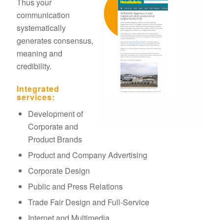
Thus your
communication
systematically
generates consensus,
meaning and
credibility.
Integrated
services:
Development of
Corporate and
Product Brands
Product and Company Advertising
Corporate Design
Public and Press Relations
Trade Fair Design and Full-Service
Internet and Multimedia