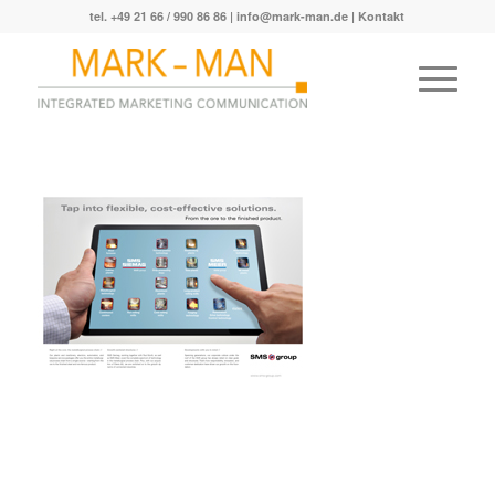
tel. +49 21 66 / 990 86 86 |
info@mark-man.de
|
Kontakt