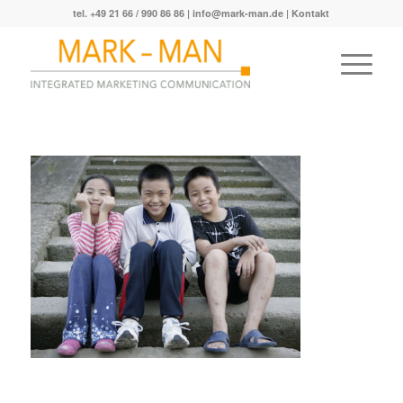
tel. +49 21 66 / 990 86 86 |
info@mark-man.de
|
Kontakt