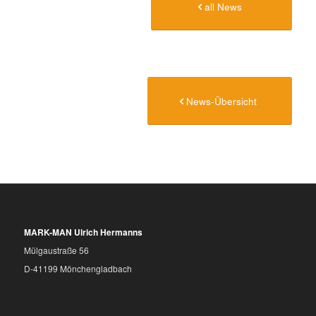
all News
News-Übersicht
MARK-MAN Ulrich Hermanns
Mülgaustraße 56
D-41199 Mönchengladbach