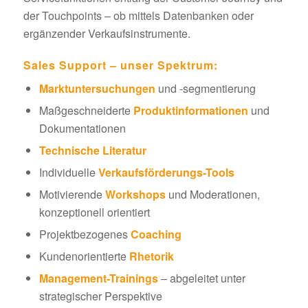
der Touchpoints – ob mittels Datenbanken oder
ergänzender Verkaufsinstrumente.
Sales Support – unser Spektrum:
Marktuntersuchungen
und -segmentierung
Maßgeschneiderte
Produktinformationen
und
Dokumentationen
Technische Literatur
Individuelle
Verkaufsförderungs-Tools
Motivierende
Workshops
und Moderationen,
konzeptionell orientiert
Projektbezogenes
Coaching
Kundenorientierte
Rhetorik
Management-Trainings
– abgeleitet unter
strategischer Perspektive