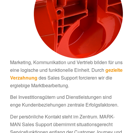
Marketing, Kommunikation und Vertrieb bilden für uns
eine logische und funktionelle Einheit. Durch
gezielte
Verzahnung
des Sales Support forcieren wir die
ergiebige Marktbearbeitung.
Bei Investitionsgütern und Dienstleistungen sind
enge Kundenbeziehungen zentrale Erfolgsfaktoren.
Der persönliche Kontakt steht im Zentrum. MARK-
MAN Sales Support übernimmt situationsgerecht
Servicefunktionen entlang der Customer Journey und