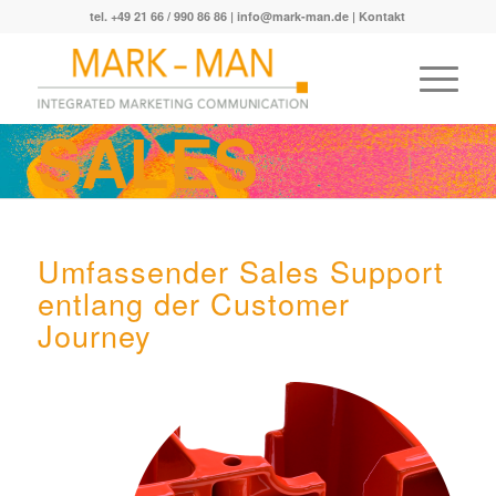
tel. +49 21 66 / 990 86 86 |
info@mark-man.de
|
Kontakt
SALES
SUPPORT
Umfassender Sales Support
entlang der Customer
Journey