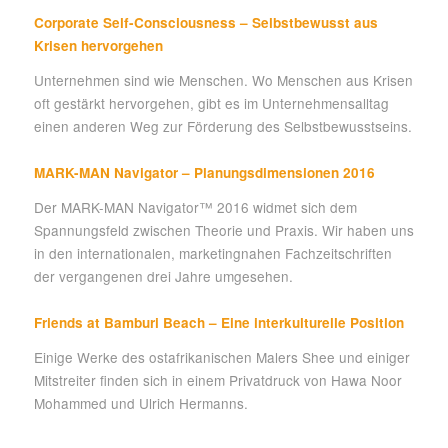
Corporate Self-Consciousness – Selbstbewusst aus
Krisen hervorgehen
Unternehmen sind wie Menschen. Wo Menschen aus Krisen
oft gestärkt hervorgehen, gibt es im Unternehmensalltag
einen anderen Weg zur Förderung des Selbstbewusstseins.
MARK-MAN Navigator – Planungsdimensionen 2016
Der MARK-MAN Navigator™ 2016 widmet sich dem
Spannungsfeld zwischen Theorie und Praxis. Wir haben uns
in den internationalen, marketingnahen Fachzeitschriften
der vergangenen drei Jahre umgesehen.
Friends at Bamburi Beach – Eine interkulturelle Position
Einige Werke des ostafrikanischen Malers Shee und einiger
Mitstreiter finden sich in einem Privatdruck von Hawa Noor
Mohammed und Ulrich Hermanns.