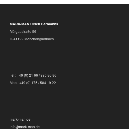
MARK-MAN Ulrich Hermanns
Mülgaustraße 56
D-41199 Mönchengladbach
Tel.: +49 (0) 21 66 / 990 86 86
Mob.: +49 (0) 175 / 504 19 22
mark-man.de
info@mark-man.de