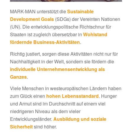
MARK-MAN unterstützt die
Sustainable
Development Goals
(SDGs) der Vereinten Nationen
(UN). Die entwicklungspolitische Richtschnur für
Staaten ist zugleich übersetzbar in
Wohlstand
fördernde Business-Aktivitäten
.
Richtig justiert, sorgen diese Aktivitäten nicht nur für
Nachhaltigkeit in der Welt, sondern sie fördern die
individuelle Unternehmensentwicklung als
Ganzes
.
Viele Menschen in westeuropäischen Ländern haben
zum Glück einen
hohen Lebensstandard
. Hunger
und Armut sind im Durchschnitt auf einem viel
niedrigeren Niveau als dem vieler
Entwicklungsländer.
Ausbildung und soziale
Sicherheit
sind höher.