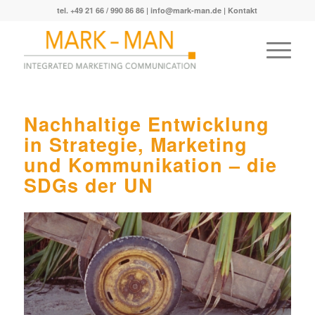
tel. +49 21 66 / 990 86 86 |
info@mark-man.de
|
Kontakt
Nachhaltige Entwicklung
in Strategie, Marketing
und Kommunikation – die
SDGs der UN