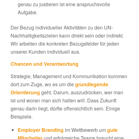
genau zu justieren ist eine anspruchsvolle
Aufgabe.
Der Bezug individueller Aktivitäten zu den UN-
Nachhaltigkeitszielen kann direkt sein oder indirekt.
Wir arbeiten die konkreten Bezugsfelder für jeden
unserer Kunden individuell aus.
Chancen und Verantwortung
Strategie, Management und Kommunikation kommen
dort zum Zuge, wo es um die
grundlegende
Orientierung
geht. Darum, auszudrücken, wer man
ist und woran man sich halten will. Dass Zukunft
genau darin liegt, dürfte offensichtlich sein. Einige
Beispiele.
Employer Branding
im Wettbewerb um
gute
Mitarbeiter
und erfolgreiche Teams braucht eine