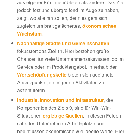
aus eigener Kraft mehr bieten als andere. Das Ziel
jedoch fest und übergreifend im Auge zu haben,
zeigt, wo alle hin sollen, denn es geht sich
zugleich um breit gefächertes,
ökonomisches
Wachstum
.
Nachhaltige Städte und Gemeinschaften
fokussiert das Ziel 11. Hier bestehen große
Chancen für viele Unternehmensaktivitäten, ob im
Service oder im Produktangebot. Innerhalb der
Wertschöpfungskette
bieten sich geeignete
Ansatzpunkte, die eigenen Aktivitäten zu
akzentuieren.
Industrie, Innovation und Infrastruktur
, die
Komponenten des Ziels 9, sind für Win-Win-
Situationen
ergiebige Quellen
. In diesen Feldern
schaffen Unternehmen Arbeitsplätze und
beeinflussen ökonomische wie ideelle Werte. Hier