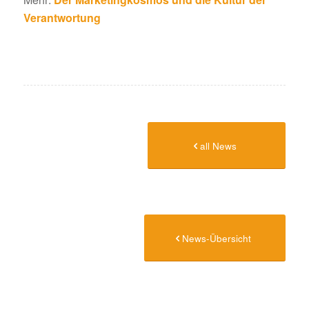
Verantwortung
all News
News-Übersicht