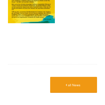
all News