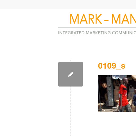
0109_s