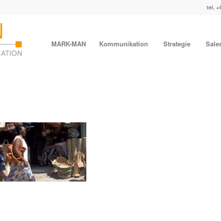
tel. +
MARK-MAN
Kommunikation
Strategie
Sale