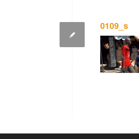
0109_s