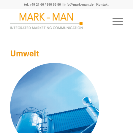
tel. +49 21 66 / 990 86 86 |
info@mark-man.de
|
Kontakt
Umwelt