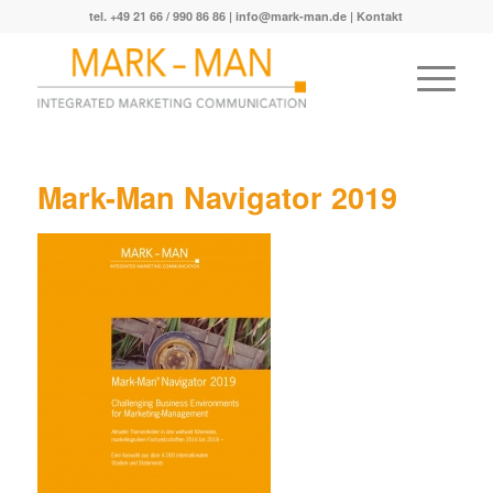
tel. +49 21 66 / 990 86 86 |
info@mark-man.de
|
Kontakt
Mark-Man Navigator 2019