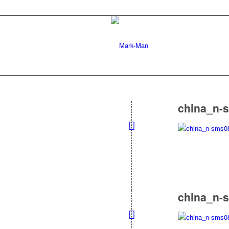
china_n-
china_n-