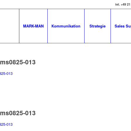
tel. +49 21
MARK-MAN
Kommunikation
Strategie
Sales Su
sms0825-013
sms0825-013