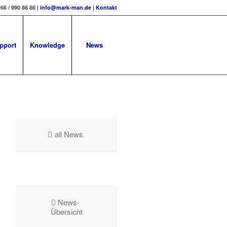
 66 / 990 86 86 |
info@mark-man.de
|
Kontakt
pport
Knowledge
News
all News
News-
Übersicht