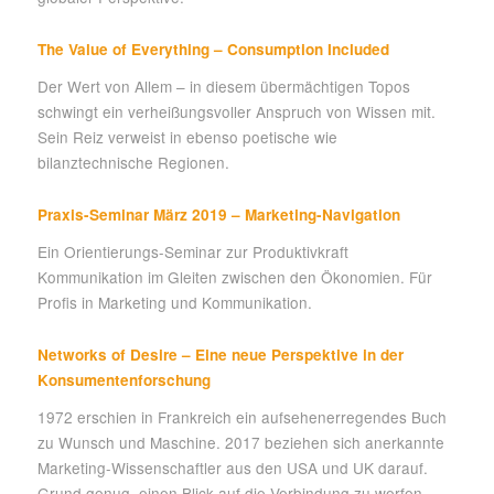
The Value of Everything – Consumption Included
Der Wert von Allem – in diesem übermächtigen Topos
schwingt ein verheißungsvoller Anspruch von Wissen mit.
Sein Reiz verweist in ebenso poetische wie
bilanztechnische Regionen.
Praxis-Seminar März 2019 – Marketing-Navigation
Ein Orientierungs-Seminar zur Produktivkraft
Kommunikation im Gleiten zwischen den Ökonomien. Für
Profis in Marketing und Kommunikation.
Networks of Desire – Eine neue Perspektive in der
Konsumentenforschung
1972 erschien in Frankreich ein aufsehenerregendes Buch
zu Wunsch und Maschine. 2017 beziehen sich anerkannte
Marketing-Wissenschaftler aus den USA und UK darauf.
Grund genug, einen Blick auf die Verbindung zu werfen.