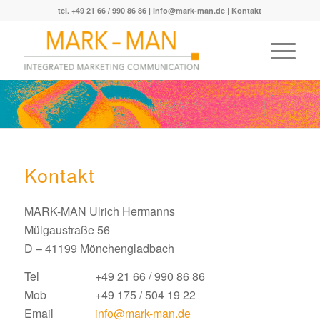
tel. +49 21 66 / 990 86 86 |
info@mark-man.de
|
Kontakt
Kontakt
MARK-MAN Ulrich Hermanns
Mülgaustraße 56
D – 41199 Mönchengladbach
Tel
+49 21 66 / 990 86 86
Mob
+49 175 / 504 19 22
Email
info@mark-man.de