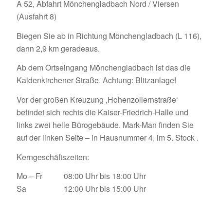
A 52, Abfahrt Mönchengladbach Nord / Viersen
(Ausfahrt 8)
Biegen Sie ab in Richtung Mönchengladbach (L 116),
dann 2,9 km geradeaus.
Ab dem Ortseingang Mönchengladbach ist das die
Kaldenkirchener Straße. Achtung: Blitzanlage!
Vor der großen Kreuzung ‚Hohenzollernstraße‘
befindet sich rechts die Kaiser-Friedrich-Halle und
links zwei helle Bürogebäude. Mark-Man finden Sie
auf der linken Seite – in Hausnummer 4, im 5. Stock .
Kerngeschäftszeiten:
Mo – Fr
08:00 Uhr bis 18:00 Uhr
Sa
12:00 Uhr bis 15:00 Uhr